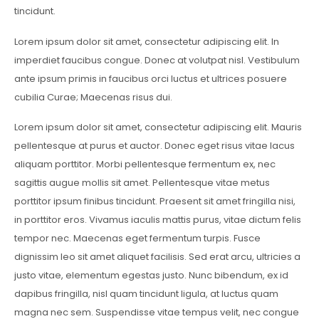
tincidunt.
Lorem ipsum dolor sit amet, consectetur adipiscing elit. In
imperdiet faucibus congue. Donec at volutpat nisl. Vestibulum
ante ipsum primis in faucibus orci luctus et ultrices posuere
cubilia Curae; Maecenas risus dui.
Lorem ipsum dolor sit amet, consectetur adipiscing elit. Mauris
pellentesque at purus et auctor. Donec eget risus vitae lacus
aliquam porttitor. Morbi pellentesque fermentum ex, nec
sagittis augue mollis sit amet. Pellentesque vitae metus
porttitor ipsum finibus tincidunt. Praesent sit amet fringilla nisi,
in porttitor eros. Vivamus iaculis mattis purus, vitae dictum felis
tempor nec. Maecenas eget fermentum turpis. Fusce
dignissim leo sit amet aliquet facilisis. Sed erat arcu, ultricies a
justo vitae, elementum egestas justo. Nunc bibendum, ex id
dapibus fringilla, nisl quam tincidunt ligula, at luctus quam
magna nec sem. Suspendisse vitae tempus velit, nec congue