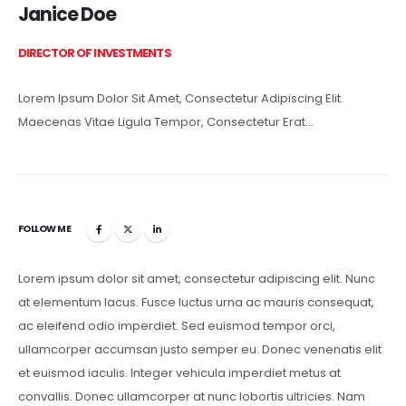
Janice Doe
DIRECTOR OF INVESTMENTS
Lorem Ipsum Dolor Sit Amet, Consectetur Adipiscing Elit.
Maecenas Vitae Ligula Tempor, Consectetur Erat…
FOLLOW ME
Lorem ipsum dolor sit amet, consectetur adipiscing elit. Nunc
at elementum lacus. Fusce luctus urna ac mauris consequat,
ac eleifend odio imperdiet. Sed euismod tempor orci,
ullamcorper accumsan justo semper eu. Donec venenatis elit
et euismod iaculis. Integer vehicula imperdiet metus at
convallis. Donec ullamcorper at nunc lobortis ultricies. Nam